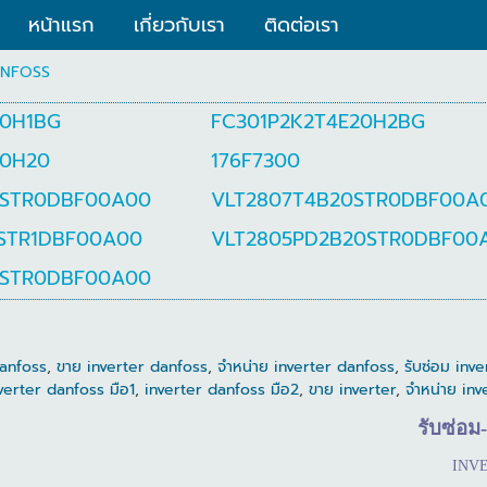
หน้าแรก
เกี่ยวกับเรา
ติดต่อเรา
NFOSS
20H1BG
FC301P2K2T4E20H2BG
20H20
176F7300
0STR0DBF00A00
VLT2807T4B20STR0DBF00A
STR1DBF00A00
VLT2805PD2B20STR0DBF00
0STR0DBF00A00
danfoss
,
ขาย inverter danfoss
,
จำหน่าย inverter danfoss
,
รับซ่อม inv
verter danfoss มือ1
,
inverter danfoss มือ2
,
ขาย inverter
,
จำหน่าย inv
รับซ่อม
-
INV