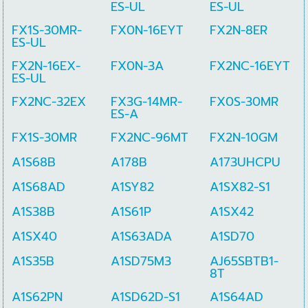
ES-UL
ES-UL
FX1S-30MR-
FX0N-16EYT
FX2N-8ER
ES-UL
FX2N-16EX-
FX0N-3A
FX2NC-16EYT
ES-UL
FX2NC-32EX
FX3G-14MR-
FX0S-30MR
ES-A
FX1S-30MR
FX2NC-96MT
FX2N-10GM
A1S68B
A178B
A173UHCPU
A1S68AD
A1SY82
A1SX82-S1
A1S38B
A1S61P
A1SX42
A1SX40
A1S63ADA
A1SD70
A1S35B
A1SD75M3
AJ65SBTB1-
8T
A1S62PN
A1SD62D-S1
A1S64AD