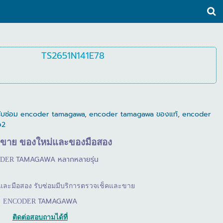
TS2651N141E78
รับซ่อม encoder tamagawa
,
encoder tamagawa ของแท้
,
encoder
อ2
ขาย
ของใหม่และของมือสอง
TAMAGAWA
หลากหลายรุ่น
ODER
นึ่งและมือสอง รับซ่อมมีบริการตรวจเช็คและขาย
TAMAGAWA
ENCODER
ติดต่อสอบถามได้ที่