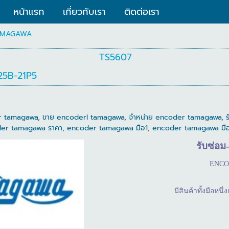
หน้าแรก
เกี่ยวกับเรา
ติดต่อเรา
AMAGAWA
TS5607
25B-21P5
r tamagawa
,
ขาย encoderl tamagawa
,
จำหน่าย encoder tamagawa
,
er tamagawa ราคา
,
encoder tamagawa มือ1
,
encoder tamagawa มื
รับซ่อม
-
ENC
มีสินค้าทั้งมือห