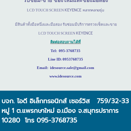
รับซ่อม
-
ขาย
ของใหม่และของมือสอง
KEYENCE
หลากหลายรุ่น
LCD TOUCH SCREEN
มีสินค้าทั้งมือหนึ่งและมือสอง รับซ่อมมีบริการตรวจเช็คและขาย
KEYENCE
LCD TOUCH SCREEN
ติดต่อสอบถามได้ที่
Tel: 095-3768735
Line ID: 0953768735
Email: idesource.sale@gmail.com
www.idesource.com
บจก. ไอดี อิเล็กทรอนิกส์ เซอร์วิส 759/32-33
หมู่ 1 ต.แพรกษาใหม่ อ.เมือง จ.สมุทรปราการ
10280 โทร 095-3768735