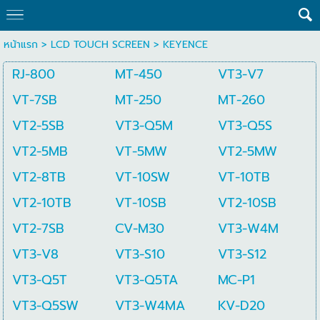
หน้าแรก
>
LCD TOUCH SCREEN
>
KEYENCE
RJ-800
MT-450
VT3-V7
VT-7SB
MT-250
MT-260
VT2-5SB
VT3-Q5M
VT3-Q5S
VT2-5MB
VT-5MW
VT2-5MW
VT2-8TB
VT-10SW
VT-10TB
VT2-10TB
VT-10SB
VT2-10SB
VT2-7SB
CV-M30
VT3-W4M
VT3-V8
VT3-S10
VT3-S12
VT3-Q5T
VT3-Q5TA
MC-P1
VT3-Q5SW
VT3-W4MA
KV-D20