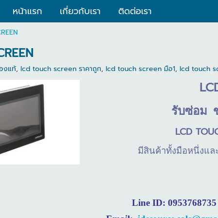
หน้าแรก
เกี่ยวกับเรา
ติดต่อเรา
CREEN
CREEN
องแท้
,
lcd touch screen ราคาถูก
,
lcd touch screen มือ1
,
lcd touch s
LC
รับซ่อม
LCD TOU
มีสินค้าทั้งมือหนึ่
Line ID: 0953768735