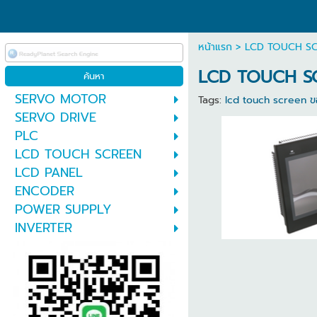
หน้าแรก
>
LCD TOUCH S
LCD TOUCH S
SERVO MOTOR
Tags:
lcd touch screen ข
SERVO DRIVE
PLC
LCD TOUCH SCREEN
LCD PANEL
ENCODER
POWER SUPPLY
INVERTER