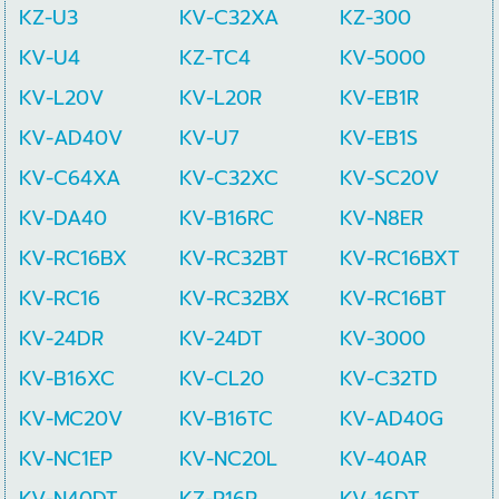
KZ-U3
KV-C32XA
KZ-300
KV-U4
KZ-TC4
KV-5000
KV-L20V
KV-L20R
KV-EB1R
KV-AD40V
KV-U7
KV-EB1S
KV-C64XA
KV-C32XC
KV-SC20V
KV-DA40
KV-B16RC
KV-N8ER
KV-RC16BX
KV-RC32BT
KV-RC16BXT
KV-RC16
KV-RC32BX
KV-RC16BT
KV-24DR
KV-24DT
KV-3000
KV-B16XC
KV-CL20
KV-C32TD
KV-MC20V
KV-B16TC
KV-AD40G
KV-NC1EP
KV-NC20L
KV-40AR
KV-N40DT
KZ-R16R
KV-16DT