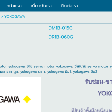
หน้าแรก
เกี่ยวกับเรา
ติดต่อเรา
>
YOKOGAWA
DM1B-015G
DR1B-060G
otor yokogawa
,
ขาย servo motor yokogawa
,
จำหน่าย servo motor 
wa ราคาถูก
,
yokogawa ราคา
,
yokogawa มือ1
,
yokogawa มือ2
รับซ่อม
-
ข
YOK
มีสินค้าทั้งมือหนึ่