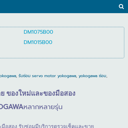
DM1075B00
DM1015B00
yokogawa
,
รับซ่อม servo motor yokogawa
,
yokogawa ซ่อม
,
าย
ของใหม่และของมือสอง
OGAWA
หลากหลายรุ่น
งและมือสอง รับซ่อมมีบริการตรวจเช็คและขาย