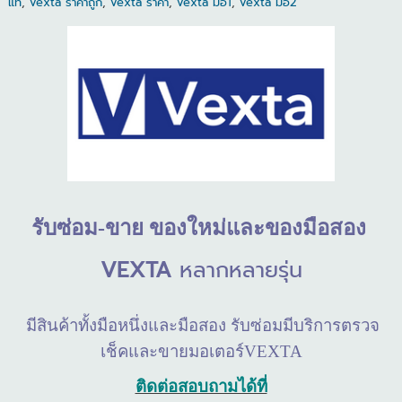
แท้
,
vexta ราคาถูก
,
vexta ราคา
,
vexta มือ1
,
vexta มือ2
รับซ่อม
-
ขาย
ของใหม่และของมือสอง
VEXTA
หลากหลายรุ่น
มีสินค้าทั้งมือหนึ่งและมือสอง รับซ่อมมีบริการตรวจ
เช็คและขายมอเตอร์
VEXTA
ติดต่อสอบถามได้ที่